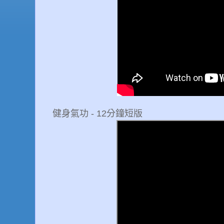
健身氣功 - 12分鐘短版