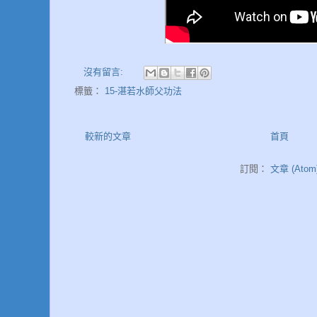
沒有留言:
標籤：
15-湛若水師父功法
較新的文章
首頁
訂閱：
文章 (Atom