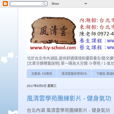
位於台北巿內湖區,提供舒適環境和優質養生/藝文課程
[文章分類標籤說明] 第一碼為大分類: 0-學苑 / 1-氣功 / 2-經
互動區- FB專頁
風清雲藝術學苑FB
下載區-雲端
2017年8月9日 星期三
風清雲學苑團練影片 - 健身氣功
台北內湖 風清雲學苑團練影片 - 健身氣功