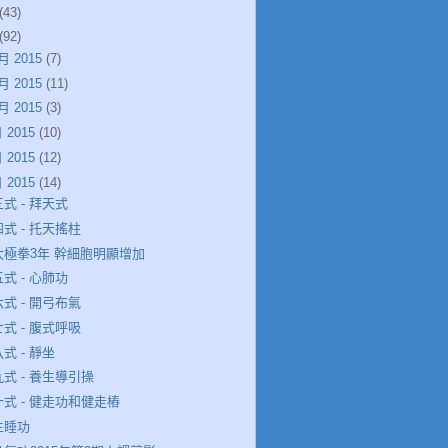
(43)
(92)
月 2015
(7)
月 2015
(11)
月 2015
(3)
 2015
(10)
 2015
(12)
 2015
(14)
式 - 拜天式
式 - 托天搖柱
太極拳3年 幹細胞明顯增加
式 - 心肺功
式 - 開弓布氣
式 - 腹式呼吸
式 - 靜坐
式 - 養生導引操
十式 - 健走功和健走樁
生睡功