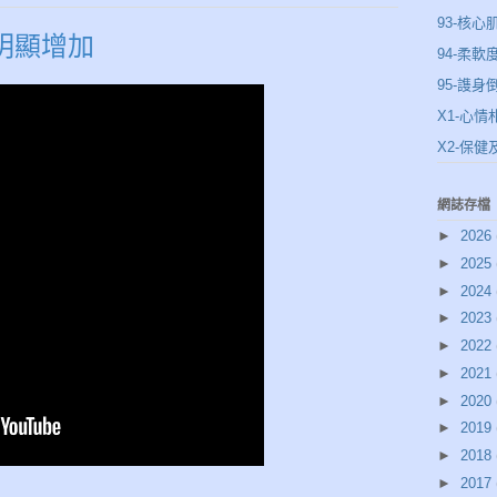
93-核心
明顯增加
94-柔軟
95-謢身
X1-心情
X2-保
網誌存檔
►
2026
►
2025
►
2024
►
2023
►
2022
►
2021
►
2020
►
2019
►
2018
►
2017