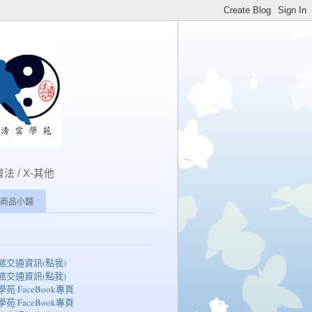
書法 / X-其他
商品小舖
湖館交通資訊(點我)
湖館交通資訊(點我)
學苑 FaceBook專頁
學苑 FaceBook專頁