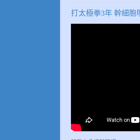
打太極拳3年 幹細胞