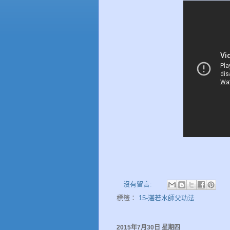
沒有留言:
標籤：
15-湛若水師父功法
2015年7月30日 星期四