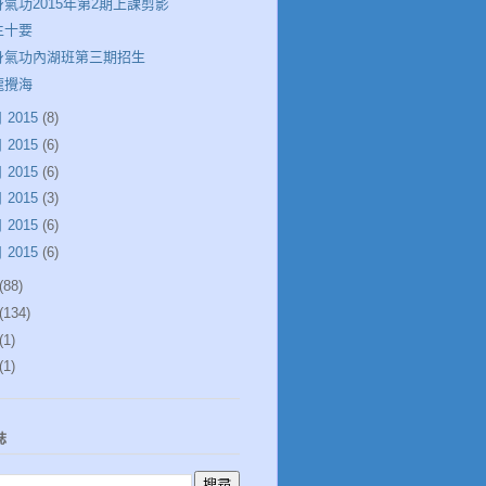
身氣功2015年第2期上課剪影
生十要
身氣功內湖班第三期招生
龍攪海
 2015
(8)
 2015
(6)
 2015
(6)
 2015
(3)
 2015
(6)
 2015
(6)
(88)
(134)
(1)
(1)
誌