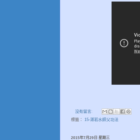
沒有留言:
標籤：
15-湛若水師父功法
2015年7月29日 星期三