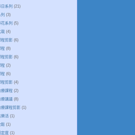
節日系列
(21)
系列
(3)
捧花系列
(5)
盆栽
(4)
課程剪影
(6)
課程
(8)
課程剪影
(6)
課程
(2)
課程
(6)
課程剪影
(4)
自療課程
(2)
自療講議
(8)
引自療課程剪影
(1)
族樂活
(1)
放鬆
(1)
穩定度
(1)