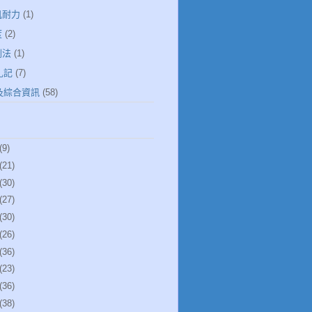
肌耐力
(1)
度
(2)
倒法
(1)
札記
(7)
健及綜合資訊
(58)
(9)
(21)
(30)
(27)
(30)
(26)
(36)
(23)
(36)
(38)