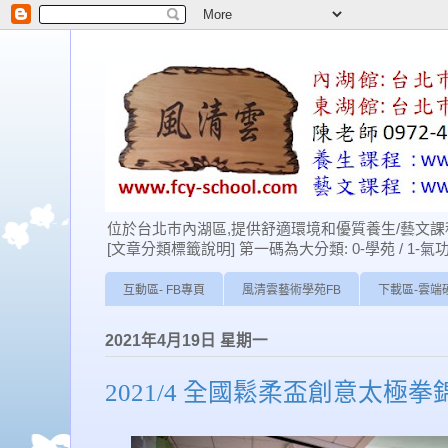
位於台北巿內湖區,提供舒適環境和優質養生/藝文課程
[文章分類標籤說明] 第一碼為大分類: 0-學苑 / 1-氣功 / 2-經
互動區- FB專頁
風清雲藝術學苑FB
下載區-雲端
2021年4月19日 星期一
2021/4 全國鬆柔盃創意太極拳