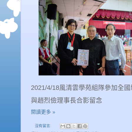
2021/4/18風清雲學苑組隊參加
與趙烈儉理事長合影留念
閱讀更多 »
沒有留言: