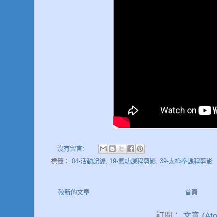
沒有留言:
標籤：
04-活動記錄
,
19-氣功課程剪影
,
39-太極拳課程剪影
較新的文章
首頁
訂閱：
文章 (Ato