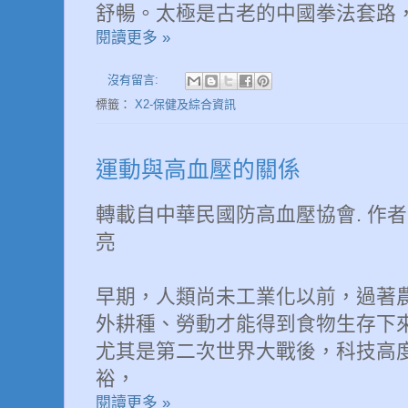
舒暢。太極是古老的中國拳法套路
閱讀更多 »
沒有留言:
標籤：
X2-保健及綜合資訊
運動與高血壓的關係
轉載自中華民國防高血壓協會.
作者
亮
早期，人類尚未工業化以前，過著
外耕種、勞動才能得到食物生存下
尤其是第二次世界大戰後，科技高
裕，
閱讀更多 »