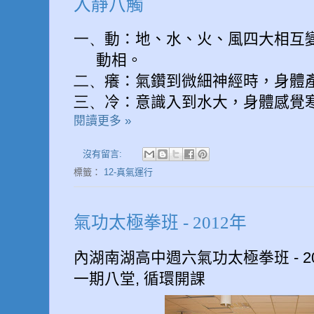
入靜八觸
一、
動：地、水、火、風四大相互
動相。
二、
癢：氣鑽到微細神經時，身體
三、
冷：意識入到水大，身體感覺
閱讀更多 »
沒有留言:
標籤：
12-真氣運行
氣功太極拳班 - 2012年
內湖南湖高中週六氣功太極拳班 - 20
一期八堂, 循環開課