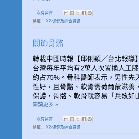
沒有留言:
標籤：
X2-保健及綜合資訊
關節骨骼
轉載中國時報【邱俐穎╱台北報導
台灣每年平均有2萬人次置換人工
約占75%。骨科醫師表示，男性先
性好，且骨骼、軟骨需荷爾蒙滋養
保護，骨骼、軟骨就容易「兵敗如
閱讀更多 »
沒有留言:
標籤：
X2-保健及綜合資訊