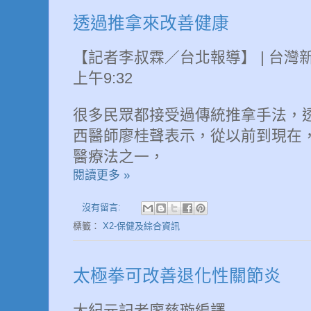
透過推拿來改善健康
【記者李叔霖／台北報導】 | 台灣新生
上午9:32
很多民眾都接受過傳統推拿手法，
西醫師廖桂聲表示，從以前到現在
醫療法之一，
閱讀更多 »
沒有留言:
標籤：
X2-保健及綜合資訊
太極拳可改善退化性關節炎
大紀元記者廖慈璇編譯