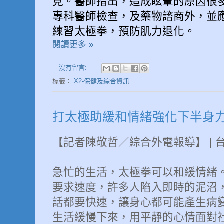
見。醫師指出，造成眩暈的原因很
專科醫師檢查，及藥物諮商外，並
練習太極拳，預防肌力退化。
閱讀更多 »
沒有留言:
標籤：
X2-保健及綜合資訊
打太極助緩和情緒強化下半身
【記者陳敬哲／綜合外電報導】 | 
急忙的生活，太極拳可以和緩情緒
要求速度，許多人陷入即時的泥沼
話都要快速，讓身心都可能產生病
生活緩慢下來，用平靜的心情面對