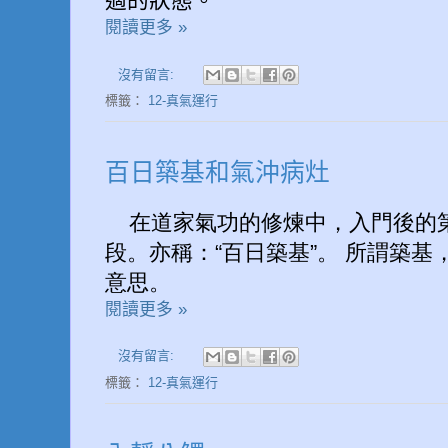
適的狀態。
閱讀更多 »
沒有留言:
標籤：
12-真氣運行
百日築基和氣沖病灶
在道家氣功的修煉中，入門後的
段。亦稱：“百日築基”。 所謂築
意思。
閱讀更多 »
沒有留言:
標籤：
12-真氣運行