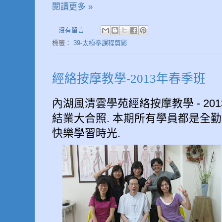
閱讀更多 »
沒有留言:
標籤：
39-太極拳課程剪影
經絡按摩教學-2013年春季班
內湖風清雲學苑經絡按摩教學 - 20
結業大合照. 本期所有學員都是全勤
快樂學習時光.