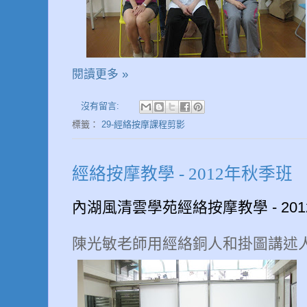
閱讀更多 »
沒有留言:
標籤：
29-經絡按摩課程剪影
經絡按摩教學 - 2012年秋季班
內湖風清雲學苑經絡按摩教學 - 20
陳光敏老師用經絡銅人和掛圖講述