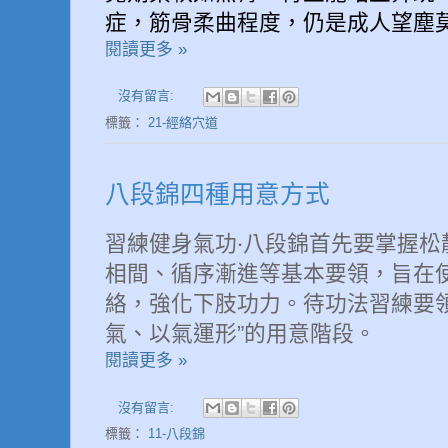
症，筋骨柔曲程度，仍是成人望塵
閱讀更多 »
沒有留言:
標籤：
21-經絡穴道
八段錦四種用意方式
習練健身氣功‧八段錦首先要掌握松
相間、循序漸進等基本要領，旨在
絡，強化下肢功力。待功法習練要
氣、以氣運形”的用意階段。
閱讀更多 »
沒有留言:
標籤：
11-八段錦