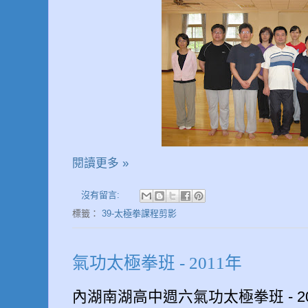
閱讀更多 »
沒有留言:
標籤：
39-太極拳課程剪影
氣功太極拳班 - 2011年
內湖南湖高中週六氣功太極拳班 - 20