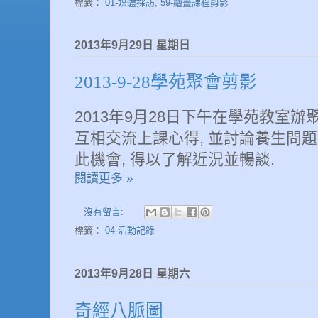
標籤：
01-媒體採訪
,
59-繪畫課程剪影
2013年9月29日 星期日
2013-9-28學苑聚會剪影
2013年9月28日下午在學苑教室辦聚
互相交流上課心得, 並討論養生問題.
此機會, 得以了解近況並暢談.
閱讀更多 »
沒有留言:
標籤：
04-活動記錄
2013年9月28日 星期六
奇經八脈圖