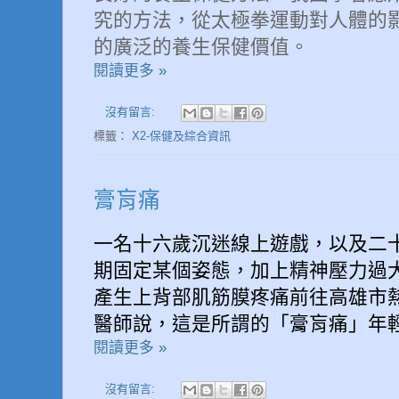
究的方法，從太極拳運動對人體的
的廣泛的養生保健價值。
閱讀更多 »
沒有留言:
標籤：
X2-保健及綜合資訊
膏肓痛
一名十六歲沉迷線上遊戲，以及二
期固定某個姿態，加上精神壓力過
產生上背部肌筋膜疼痛前往高雄市
醫師說，這是所謂的「膏肓痛」年
閱讀更多 »
沒有留言: