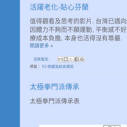
活躍老化-貼心芬蘭
值得觀看及思考的影片. 台灣已邁向
因體力不夠而不願運動, 平衡感不好
療成本負擔, 本身也活得沒有尊嚴.
閱讀更多 »
沒有留言:
標籤：
X2-保健及綜合資訊
太極拳門派傳承
太極拳門派傳承表