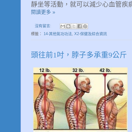
靜坐等活動，就可以減少心血管疾
閱讀更多 »
沒有留言:
標籤：
14-其他氣功功法
,
X2-保健及綜合資訊
頭往前1吋，脖子多承重9公斤