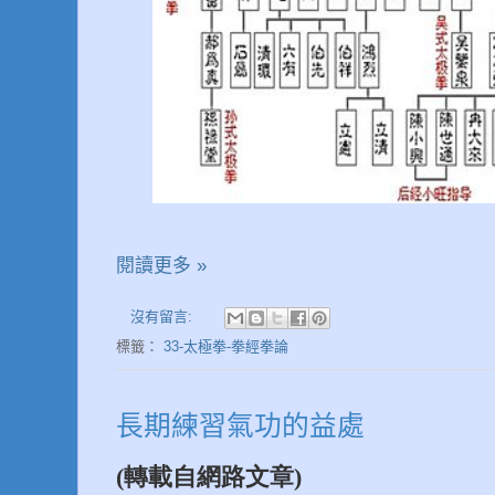
閱讀更多 »
沒有留言:
標籤：
33-太極拳-拳經拳論
長期練習氣功的益處
(轉載自網路文章)