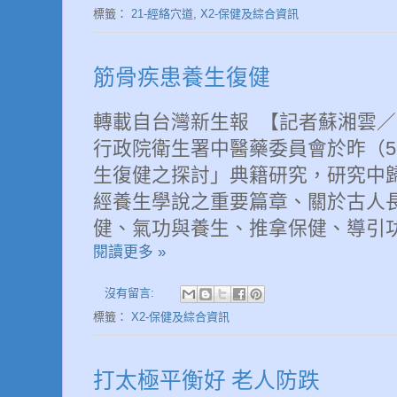
標籤：
21-經絡穴道
,
X2-保健及綜合資訊
筋骨疾患養生復健
轉載自台灣新生報 【記者蘇湘雲／台北報
行政院衛生署中醫藥委員會於昨（
生復健之探討」典籍研究，研究中
經養生學說之重要篇章、關於古人
健、氣功與養生、推拿保健、導引
閱讀更多 »
沒有留言:
標籤：
X2-保健及綜合資訊
打太極平衡好 老人防跌