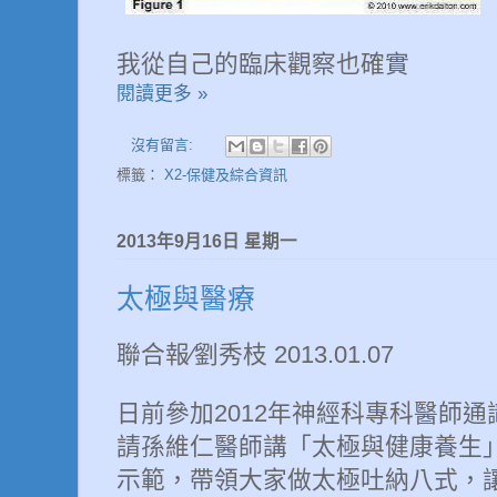
我從自己的臨床觀察也確實
閱讀更多 »
沒有留言:
標籤：
X2-保健及綜合資訊
2013年9月16日 星期一
太極與醫療
聯合報∕劉秀枝 2013.01.07
日前參加2012年神經科專科醫師
請孫維仁醫師講「太極與健康養生
示範，帶領大家做太極吐納八式，