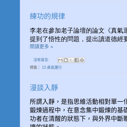
練功的規律
李老在參加老子論壇的論文《真氣運
提到了悟性的問題，提出讀道德經要
閱讀更多 »
沒有留言:
標籤：
12-真氣運行
漫談入靜
所謂入靜，是指思維活動相對單一
鍛煉過程中，在意念集中鍛煉的基
功者在清醒的狀態下，與外界中斷