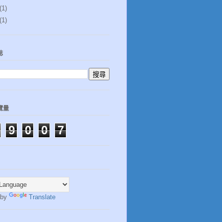
(1)
(1)
誌
覽量
9
0
0
7
 by
Translate