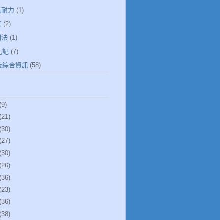
肌耐力
(1)
度
(2)
倒法
(1)
札記
(7)
健及綜合資訊
(58)
(9)
(21)
(30)
(27)
(30)
(26)
(36)
(23)
(36)
(38)