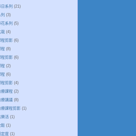
節日系列
(21)
系列
(3)
捧花系列
(5)
盆栽
(4)
課程剪影
(6)
課程
(8)
課程剪影
(6)
課程
(2)
課程
(6)
課程剪影
(4)
自療課程
(2)
自療講議
(8)
引自療課程剪影
(1)
族樂活
(1)
放鬆
(1)
穩定度
(1)