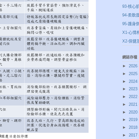
93-核心
94-柔軟
95-謢身
X1-心情
X2-保
網誌存檔
►
2026
►
2025
►
2024
►
2023
►
2022
►
2021
►
2020
►
2019
►
2018
►
2017