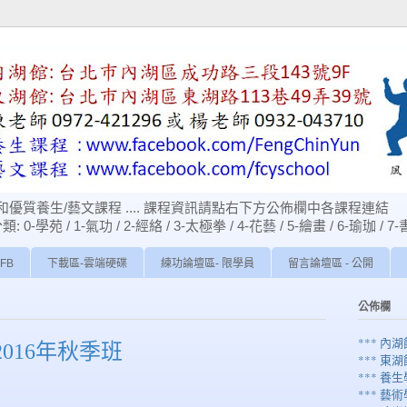
優質養生/藝文課程 .... 課程資訊請點右下方公佈欄中各課程連結
苑 / 1-氣功 / 2-經絡 / 3-太極拳 / 4-花藝 / 5-繪畫 / 6-瑜珈 / 7-
FB
下載區-雲端硬碟
練功論壇區- 限學員
留言論壇區 - 公開
公佈欄
*** 內
2016年秋季班
*** 東
*** 養生
*** 藝術