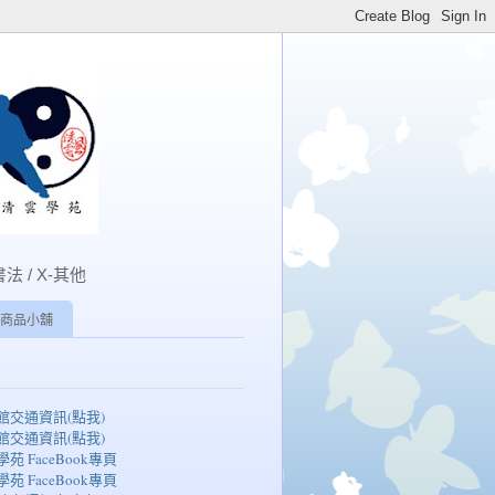
書法 / X-其他
商品小舖
湖館交通資訊(點我)
湖館交通資訊(點我)
學苑 FaceBook專頁
學苑 FaceBook專頁