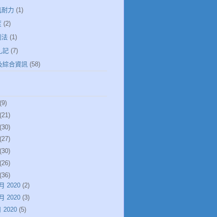
肌耐力
(1)
度
(2)
倒法
(1)
札記
(7)
健及綜合資訊
(58)
(9)
(21)
(30)
(27)
(30)
(26)
(36)
月 2020
(2)
月 2020
(3)
 2020
(5)