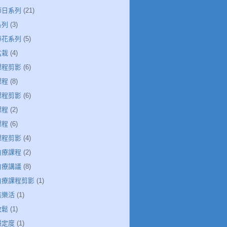
節日系列
(21)
系列
(3)
捧花系列
(5)
盆栽
(4)
課程剪影
(6)
課程
(8)
課程剪影
(6)
課程
(2)
課程
(6)
課程剪影
(4)
自療課程
(2)
自療講議
(8)
引自療課程剪影
(1)
族樂活
(1)
放鬆
(1)
穩定度
(1)