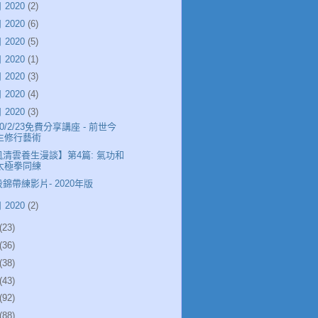
 2020
(2)
 2020
(6)
 2020
(5)
 2020
(1)
 2020
(3)
 2020
(4)
 2020
(3)
20/2/23免費分享講座 - 前世今
生修行藝術
風清雲養生漫談】第4篇: 氣功和
太極拳同練
錦帶練影片- 2020年版
 2020
(2)
(23)
(36)
(38)
(43)
(92)
(88)