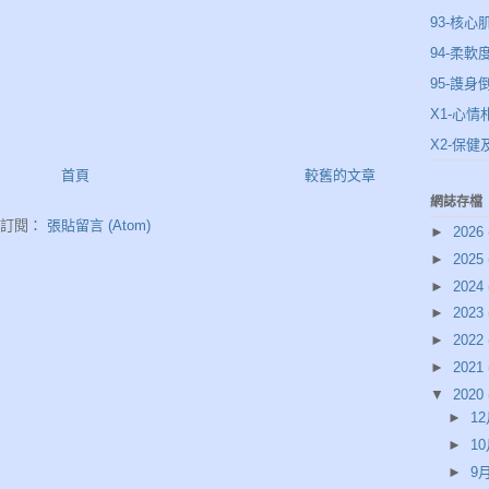
93-核心
94-柔軟
95-謢身
X1-心情
X2-保
首頁
較舊的文章
網誌存檔
訂閱：
張貼留言 (Atom)
►
2026
►
2025
►
2024
►
2023
►
2022
►
2021
▼
2020
►
12
►
10
►
9月