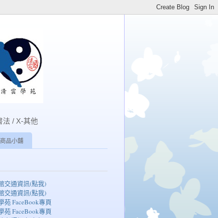
書法 / X-其他
商品小舖
湖館交通資訊(點我)
湖館交通資訊(點我)
學苑 FaceBook專頁
學苑 FaceBook專頁