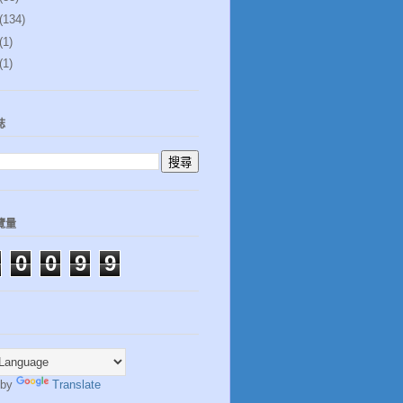
(134)
(1)
(1)
誌
覽量
0
0
9
9
 by
Translate