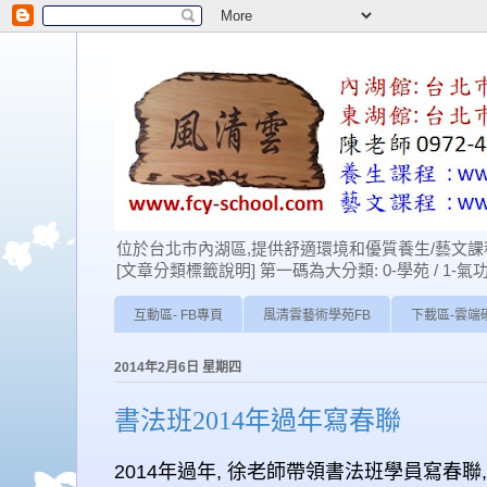
位於台北巿內湖區,提供舒適環境和優質養生/藝文課程
[文章分類標籤說明] 第一碼為大分類: 0-學苑 / 1-氣功 / 2-經
互動區- FB專頁
風清雲藝術學苑FB
下載區-雲端
2014年2月6日 星期四
書法班2014年過年寫春聯
2014年過年, 徐 老師帶領書法班學員寫春