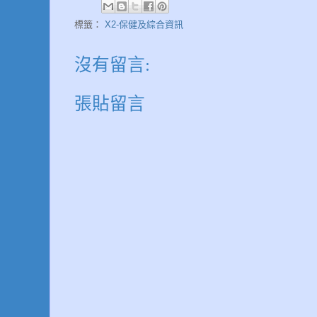
標籤：
X2-保健及綜合資訊
沒有留言:
張貼留言