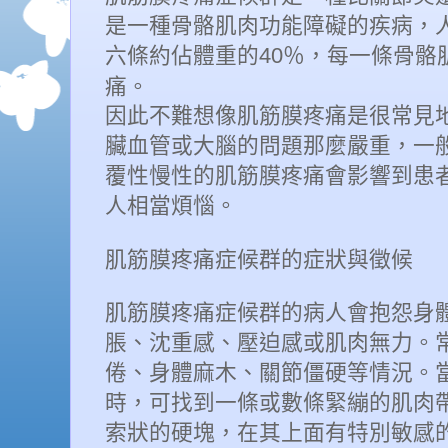
是一種骨骼肌肉功能障礙的疾病，
六條約佔體重的
％，每一條骨骼
40
痛。
因此不難想像肌筋膜疼痛是很常見
臟血管或大腦的問題那麼嚴重，一
覆性慢性的肌筋膜疼痛會影響到患
人相當煩惱。
肌筋膜疼痛症候群的症狀與徵候
肌筋膜疼痛症候群的病人會抱怨身
脹、沈重感、壓迫感或肌肉無力。
倦、身體麻木、關節僵硬等情況。
時，可找到一條或數條緊繃的肌肉
索狀的硬塊，在其上面有特別敏感