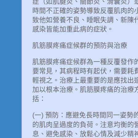
症（如肌腱炎、關節炎、滑囊炎）
時間不正確的姿勢導致反覆肌肉的
致他如營養不良、睡眠失調、新陳
感染皆能加重此病的症狀。
肌筋膜疼痛症候群的預防與治療
肌筋膜疼痛症候群為一種反覆發作
要常見，其病程時有起伏，需要耗
輕視之。治療上最重要的是應找出
加以根本治療。肌筋膜疼痛的治療
括：
一
預防：應避免長時間同一姿勢
(
)
的肌肉呈過度的負荷。注意均衡的
息、避免感染、放鬆心情及減少精