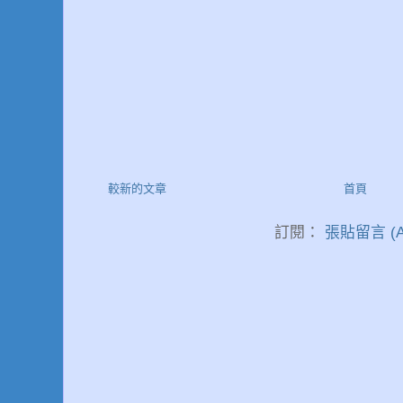
較新的文章
首頁
訂閱：
張貼留言 (A