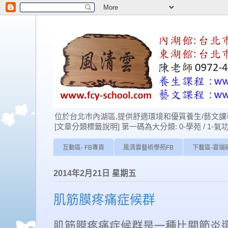
位於台北巿內湖區,提供舒適環境和優質養生/藝文課程
[文章分類標籤說明] 第一碼為大分類: 0-學苑 / 1-氣功 / 2-經
互動區- FB專頁
風清雲藝術學苑FB
下載區-雲端
2014年2月21日 星期五
肌筋膜疼痛症候群
肌筋膜疼痛症候群是一種比關節炎