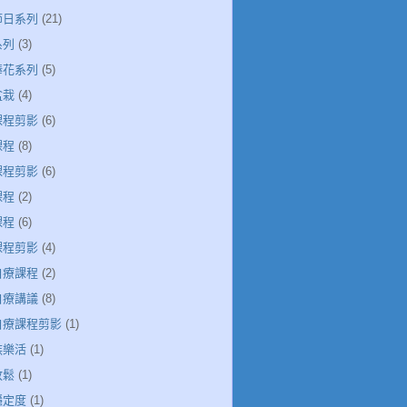
節日系列
(21)
系列
(3)
捧花系列
(5)
盆栽
(4)
課程剪影
(6)
課程
(8)
課程剪影
(6)
課程
(2)
課程
(6)
課程剪影
(4)
自療課程
(2)
自療講議
(8)
引自療課程剪影
(1)
族樂活
(1)
放鬆
(1)
穩定度
(1)