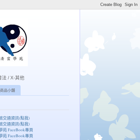
書法 / X-其他
商品小舖
湖館交通資訊(點我)
湖館交通資訊(點我)
學苑 FaceBook專頁
學苑 FaceBook專頁