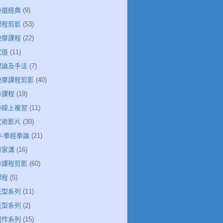
丹道經典
(9)
課程剪影
(53)
按摩課程
(22)
穴道
(11)
絡理論及手法
(7)
絡按摩課程剪影
(40)
拳課程
(19)
極拳線上複習
(11)
武術影片
(30)
拳-拳經拳論
(21)
陳家溝
(16)
極拳課程剪影
(60)
課程
(5)
花型系列
(11)
花型系列
(2)
創作系列
(15)