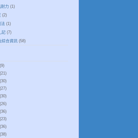
肌耐力
(1)
度
(2)
倒法
(1)
札記
(7)
健及綜合資訊
(58)
(9)
(21)
(30)
(27)
(30)
(26)
(36)
(23)
(36)
(38)