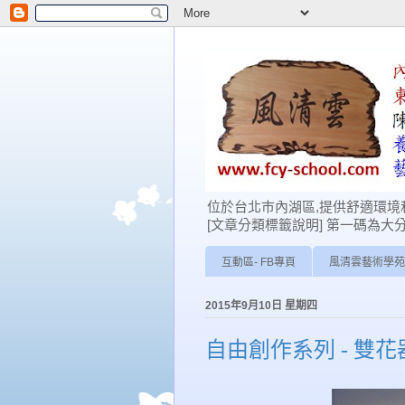
位於台北巿內湖區,提供舒適環境和
[文章分類標籤說明] 第一碼為大分類: 0-學
互動區- FB專頁
風清雲藝術學苑
2015年9月10日 星期四
自由創作系列 - 雙花