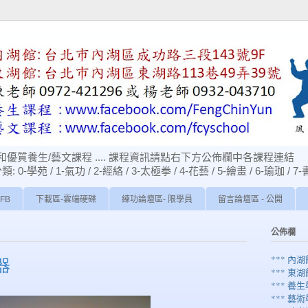
優質養生/藝文課程 .... 課程資訊請點右下方公佈欄中各課程連結
苑 / 1-氣功 / 2-經絡 / 3-太極拳 / 4-花藝 / 5-繪畫 / 6-瑜珈 / 7-
FB
下載區-雲端硬碟
練功論壇區- 限學員
留言論壇區 - 公開
公佈欄
*** 內
器
*** 東
*** 養生
*** 藝術