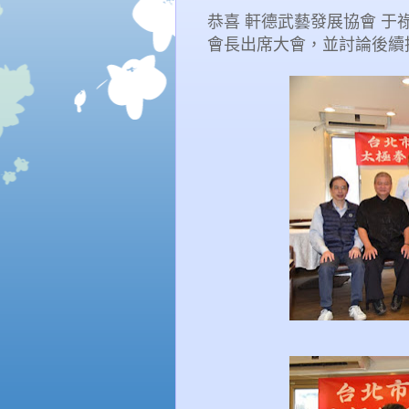
恭喜 軒德武藝發展協會 于
會長出席大會，並討論後續