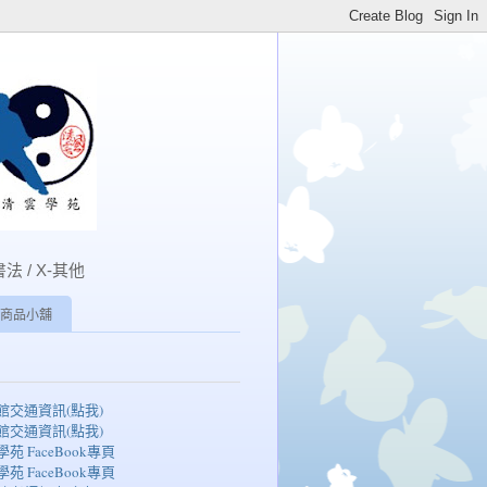
書法 / X-其他
商品小舖
湖館交通資訊(點我)
湖館交通資訊(點我)
學苑 FaceBook專頁
學苑 FaceBook專頁