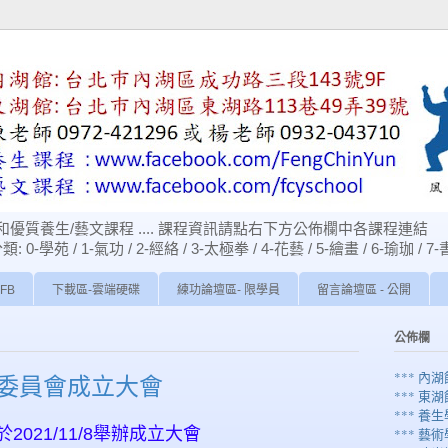
優質養生/藝文課程 .... 課程資訊請點右下方公佈欄中各課程連結
苑 / 1-氣功 / 2-經絡 / 3-太極拳 / 4-花藝 / 5-繪畫 / 6-瑜珈 / 7-
FB
下載區-雲端硬碟
練功論壇區- 限學員
留言論壇區 - 公開
公佈欄
*** 內
委員會成立大會
*** 東
*** 養生
021/11/8舉辦成立大會
*** 藝術