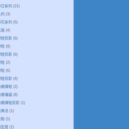
節日系列
(21)
系列
(3)
捧花系列
(5)
盆栽
(4)
課程剪影
(6)
課程
(8)
課程剪影
(6)
課程
(2)
課程
(6)
課程剪影
(4)
自療課程
(2)
自療講議
(8)
引自療課程剪影
(1)
族樂活
(1)
放鬆
(1)
穩定度
(1)