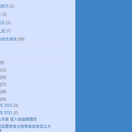
肌耐力
(1)
度
(2)
倒法
(1)
札記
(7)
健及綜合資訊
(58)
(9)
(21)
(30)
(27)
(30)
(26)
月 2021
(3)
月 2021
(2)
六早晨 成人瑜伽團體班
義區體育會太極拳委員會成立大
會