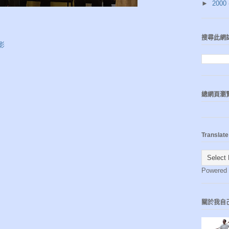
►
2000
搜尋此網
影
總網頁瀏
Translate
Powered
關於我自