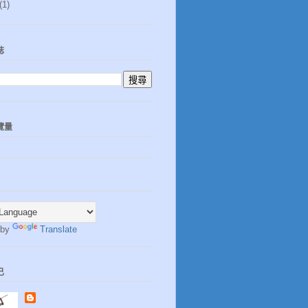
(1)
誌
覽量
 by
Translate
己