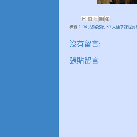
標籤：
04-活動記錄
,
39-太極拳課程剪
沒有留言:
張貼留言