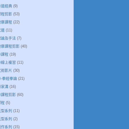
丹道經典
(9)
課程剪影
(53)
按摩課程
(22)
穴道
(11)
絡理論及手法
(7)
絡按摩課程剪影
(40)
拳課程
(19)
極拳線上複習
(11)
武術影片
(30)
拳-拳經拳論
(21)
陳家溝
(16)
極拳課程剪影
(60)
課程
(5)
花型系列
(11)
花型系列
(2)
創作系列
(15)