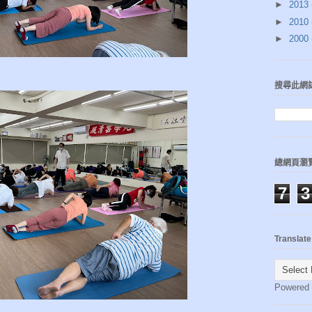
►
2013
►
2010
►
2000
搜尋此網
總網頁瀏
7
3
Translate
Powered