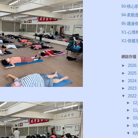
93-核心
94-柔軟
95-謢身
X1-心情
X2-保
網誌存檔
►
2026
►
2025
►
2024
►
2023
▼
2022
►
12
►
11
►
10
►
9月
▼
8月