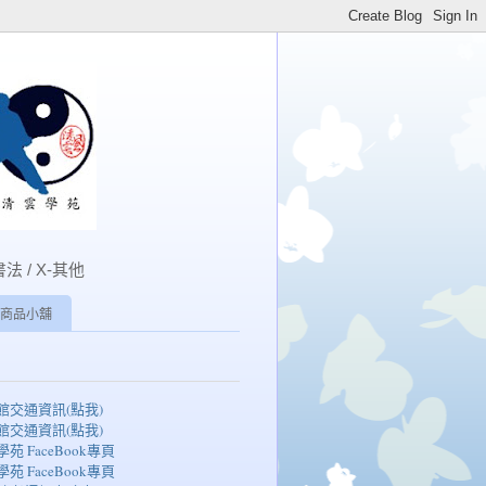
書法 / X-其他
商品小舖
湖館交通資訊(點我)
湖館交通資訊(點我)
學苑 FaceBook專頁
學苑 FaceBook專頁