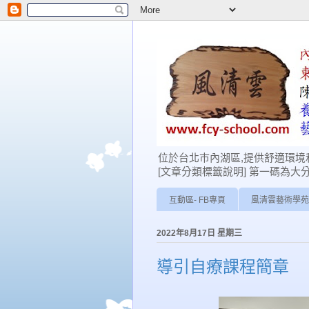
位於台北巿內湖區,提供舒適環境和
[文章分類標籤說明] 第一碼為大分類: 0-學
互動區- FB專頁
風清雲藝術學苑
2022年8月17日 星期三
導引自療課程簡章