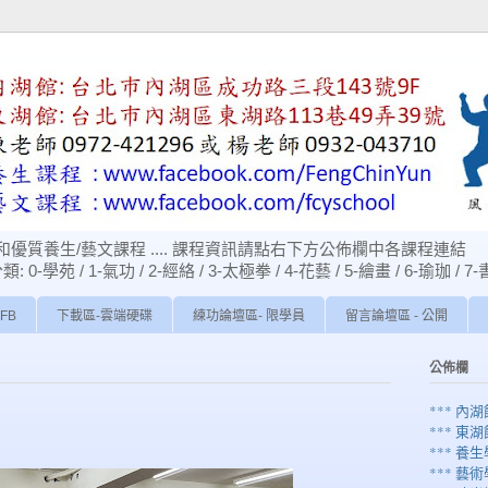
優質養生/藝文課程 .... 課程資訊請點右下方公佈欄中各課程連結
苑 / 1-氣功 / 2-經絡 / 3-太極拳 / 4-花藝 / 5-繪畫 / 6-瑜珈 / 7-
FB
下載區-雲端硬碟
練功論壇區- 限學員
留言論壇區 - 公開
公佈欄
*** 內
*** 東
*** 養生
*** 藝術