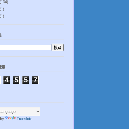
(134)
(1)
(1)
誌
覽量
4
5
5
7
 by
Translate