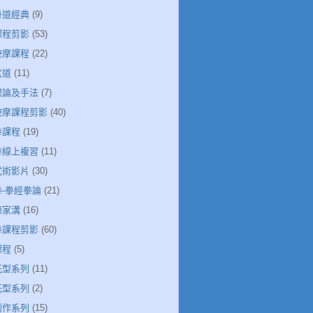
丹道經典
(9)
課程剪影
(53)
按摩課程
(22)
穴道
(11)
絡理論及手法
(7)
絡按摩課程剪影
(40)
拳課程
(19)
極拳線上複習
(11)
武術影片
(30)
拳-拳經拳論
(21)
陳家溝
(16)
極拳課程剪影
(60)
課程
(5)
花型系列
(11)
花型系列
(2)
創作系列
(15)