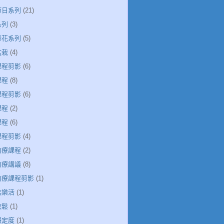
節日系列
(21)
系列
(3)
捧花系列
(5)
盆栽
(4)
課程剪影
(6)
課程
(8)
課程剪影
(6)
課程
(2)
課程
(6)
課程剪影
(4)
自療課程
(2)
自療講議
(8)
引自療課程剪影
(1)
族樂活
(1)
放鬆
(1)
穩定度
(1)