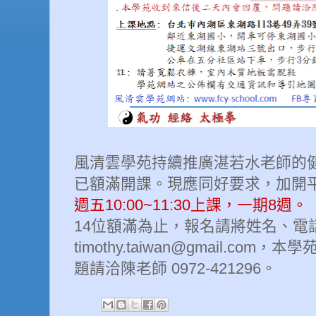
風清雲學苑持續推廣湛若水老師的健
已額滿開課。現應同好要求，加開
週五10:00~11:30上課，一期8週。
14位額滿為止，報名請將姓名、電話 e
timothy.taiwan@gmail.co
題請洽陳老師 0972-421296。