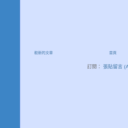
較新的文章
首頁
訂閱：
張貼留言 (A