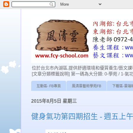
位於台北巿內湖區,提供舒適環境和優質養生/藝文課程
[文章分類標籤說明] 第一碼為大分類: 0-學苑 / 1-氣功 / 2-經
互動區- FB專頁
風清雲藝術學苑FB
下載區-雲端
2015年8月5日 星期三
健身氣功第四期招生 - 週五上