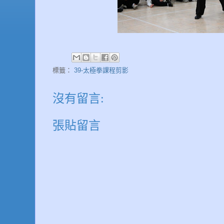
標籤：
39-太極拳課程剪影
沒有留言:
張貼留言