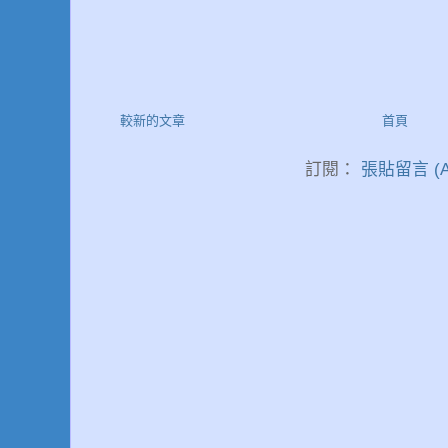
較新的文章
首頁
訂閱：
張貼留言 (A