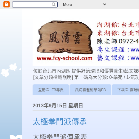
位於台北巿內湖區,提供舒適環境和優質養生/藝文課程
[文章分類標籤說明] 第一碼為大分類: 0-學苑 / 1-氣功 / 2-經
互動區- FB專頁
風清雲藝術學苑FB
下載區-雲端
2013年9月15日 星期日
太極拳門派傳承
太極拳門派傳承表