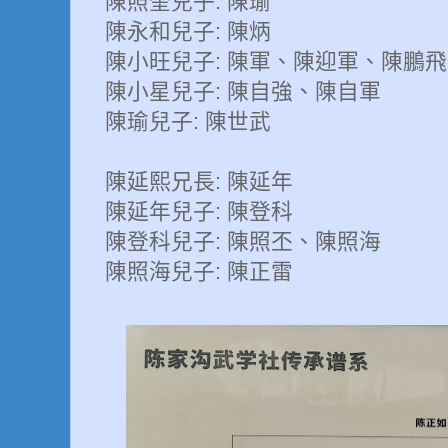
陳照奎兒子: 陳瑜
陳永和兒子: 陳炳
陳小旺兒子: 陳軍、陳迎軍、陳鵬飛
陳小星兒子: 陳自強、陳自軍
陳瑜兒子: 陳世武
陳延熙兄長: 陳延年
陳延年兒子: 陳登科
陳登科兒子: 陳照丕、陳照海
陳照海兒子: 陳正雷