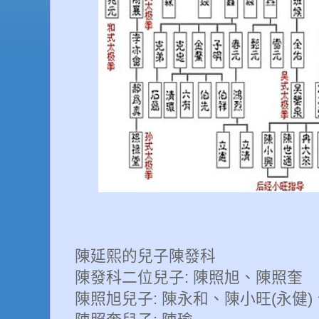
陳延熙的兒子陳發科
陳發科二位兒子: 陳照旭、陳照奎
陳照旭兒子: 陳永和、陳小旺(永健)